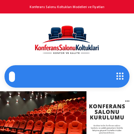
Konferans Salonu Koltukları Modelleri ve Fiyatları