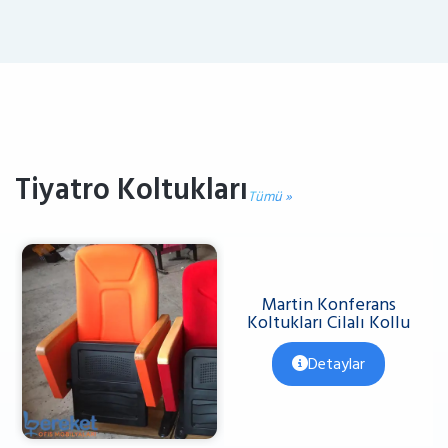
Tiyatro Koltukları
Tümü »
Martin Konferans
Koltukları Cilalı Kollu
Detaylar