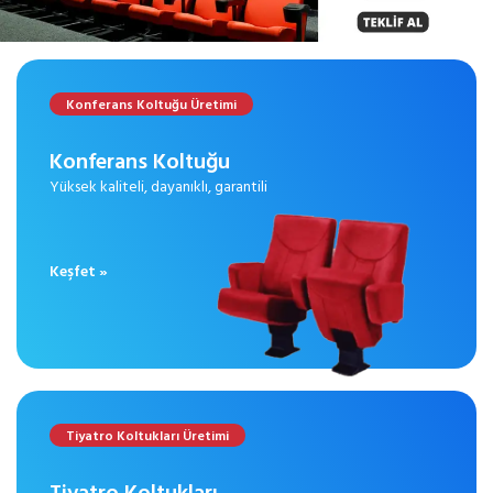
Konferans Koltuğu Üretimi
Konferans Koltuğu
Yüksek kaliteli, dayanıklı, garantili
Keşfet »
Tiyatro Koltukları Üretimi
Tiyatro Koltukları