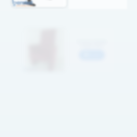
Seminer Koltuğu
Kapalı Kollu
Detaylar