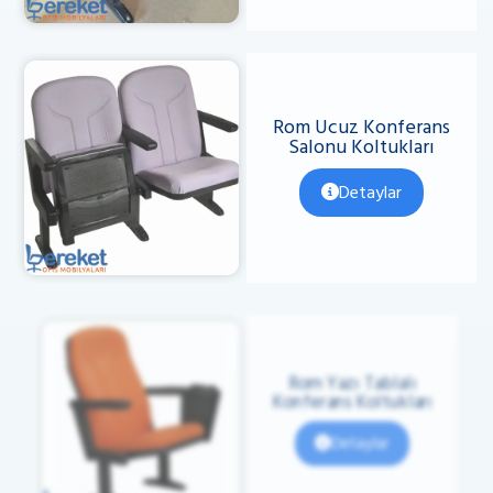
Rom Ucuz Konferans
Salonu Koltukları
Detaylar
Rom Yazı Tablalı
Konferans Koltukları
Detaylar