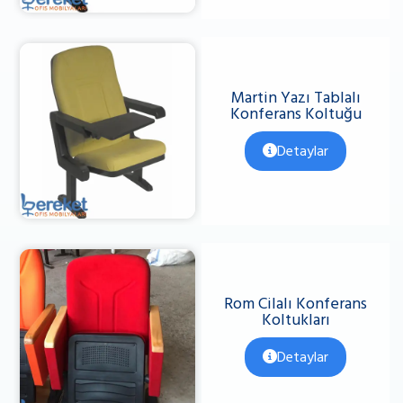
Martin Yazı Tablalı
Konferans Koltuğu
Detaylar
Rom Cilalı Konferans
Koltukları
Detaylar