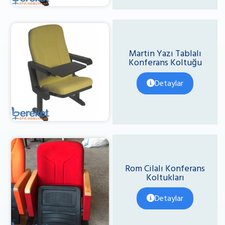
Martin Yazı Tablalı
Konferans Koltuğu
Detaylar
Rom Cilalı Konferans
Koltukları
Detaylar