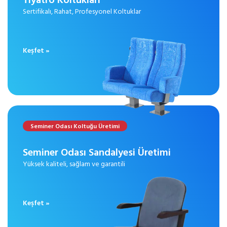
Sertifikalı, Rahat, Profesyonel Koltuklar
Keşfet »
Seminer Odası Koltuğu Üretimi
Seminer Odası Sandalyesi Üretimi
Yüksek kaliteli, sağlam ve garantili
Keşfet »