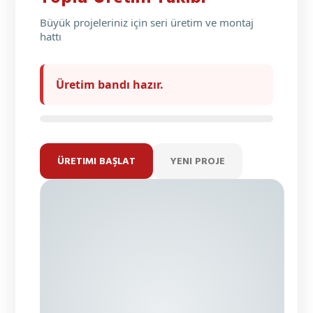
Büyük projeleriniz için seri üretim ve montaj
hattı
Üretim bandı hazır.
ÜRETIMI BAŞLAT
YENI PROJE