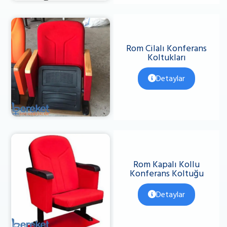
Rom Cilalı Konferans
Koltukları
Detaylar
Rom Kapalı Kollu
Konferans Koltuğu
Detaylar