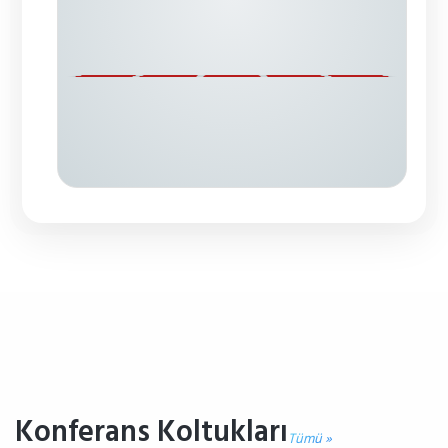
Konferans Koltukları
Tümü »