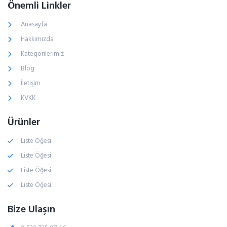
Önemli Linkler
Anasayfa
Hakkımızda
Kategorilerimiz
Blog
İletişim
KVKK
Ürünler
Liste Öğesi
Liste Öğesi
Liste Öğesi
Liste Öğesi
Bize Ulaşın