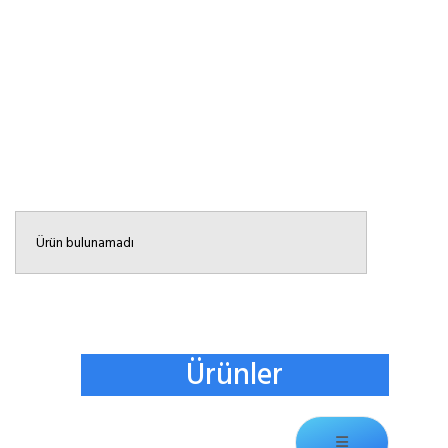
Anasayfa
Konferans Salonu Perdesi
Ürün bulunamadı
Ürünler