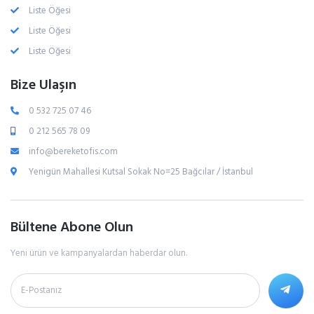
Liste Öğesi
Liste Öğesi
Liste Öğesi
Bize Ulaşın
0 532 725 07 46
0 212 565 78 09
info@bereketofis.com
Yenigün Mahallesi Kutsal Sokak No=25 Bağcılar / İstanbul
Bültene Abone Olun
Yeni ürün ve kampanyalardan haberdar olun.