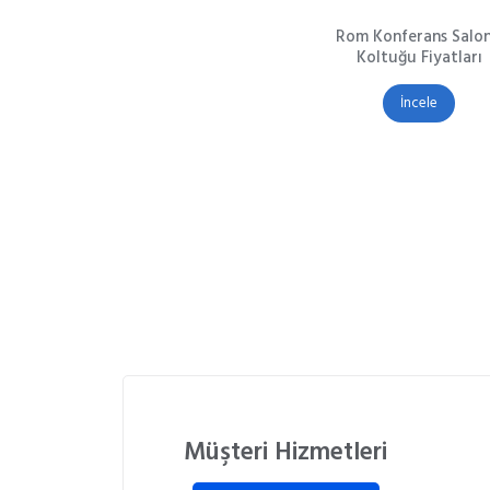
Rom Konferans Salo
Koltuğu Fiyatları
İncele
Müşteri Hizmetleri