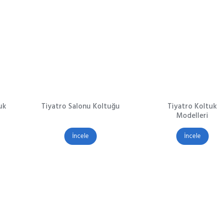
uk
Tiyatro Salonu Koltuğu
Tiyatro Koltuk
Modelleri
İncele
İncele