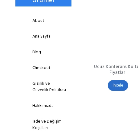
Ürünler
About
Ana Sayfa
Blog
Ucuz Konferans Kolt
Checkout
Fiyatları
Gizlilik ve
İncele
Güvenlik Politikası
Hakkımızda
İade ve Değişim
Koşulları