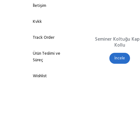
İletişim
Kvkk
Track Order
Seminer Koltuğu Kap
Kollu
Ürün Teslimi ve
İncele
Süreç
Wishlist