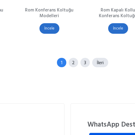
nu
Rom Konferans Koltuğu
Rom Kapalı Koll
Modelleri
Konferans Koltuğ
İncele
İncele
1
2
3
İleri
WhatsApp Des