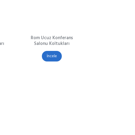
Rom Ucuz Konferans
rı
Salonu Koltukları
İncele