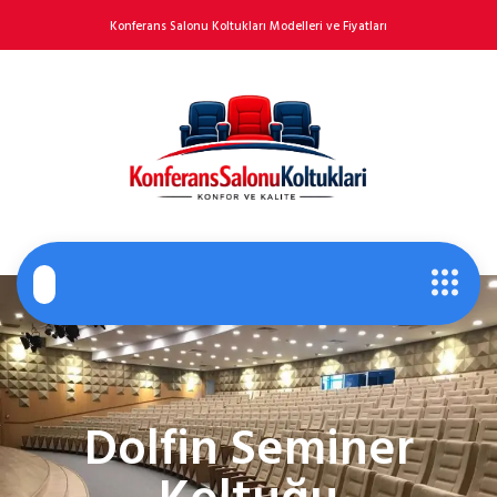
Konferans Salonu Koltukları Modelleri ve Fiyatları
Dolfin Seminer