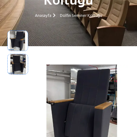
Koltuğu
Anasayfa
Dolfin Seminer Koltuğu