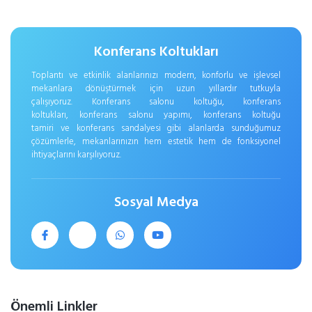
Konferans Koltukları
Toplantı ve etkinlik alanlarınızı modern, konforlu ve işlevsel
mekanlara dönüştürmek için uzun yıllardır tutkuyla
çalışıyoruz. Konferans salonu koltuğu, konferans
koltukları, konferans salonu yapımı, konferans koltuğu
tamiri ve konferans sandalyesi gibi alanlarda sunduğumuz
çözümlerle, mekanlarınızın hem estetik hem de fonksiyonel
ihtiyaçlarını karşılıyoruz.
Sosyal Medya
Önemli Linkler