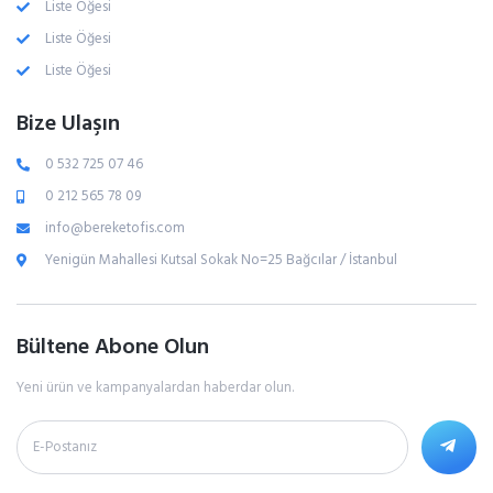
Liste Öğesi
Liste Öğesi
Liste Öğesi
Bize Ulaşın
0 532 725 07 46
0 212 565 78 09
info@bereketofis.com
Yenigün Mahallesi Kutsal Sokak No=25 Bağcılar / İstanbul
Bültene Abone Olun
Yeni ürün ve kampanyalardan haberdar olun.