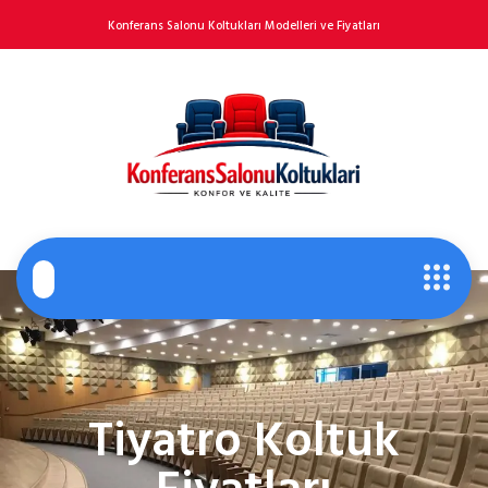
Konferans Salonu Koltukları Modelleri ve Fiyatları
Tiyatro Koltuk