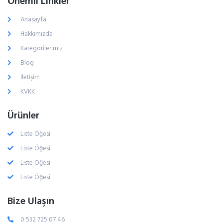
Önemli Linkler
Anasayfa
Hakkımızda
Kategorilerimiz
Blog
İletişim
KVKK
Ürünler
Liste Öğesi
Liste Öğesi
Liste Öğesi
Liste Öğesi
Bize Ulaşın
0 532 725 07 46