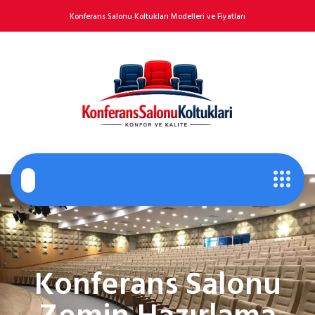
Konferans Salonu Koltukları Modelleri ve Fiyatları
Konferans Salonu