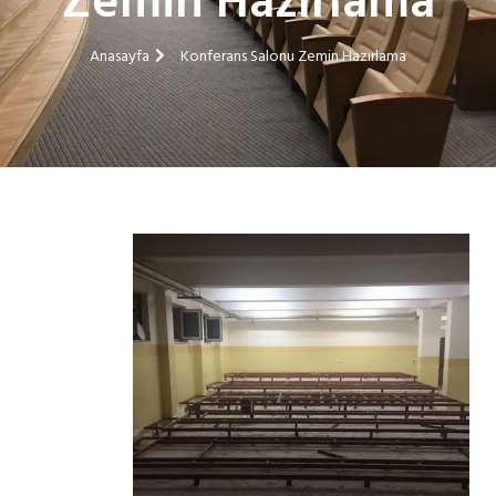
Zemin Hazırlama
Anasayfa
Konferans Salonu Zemin Hazırlama