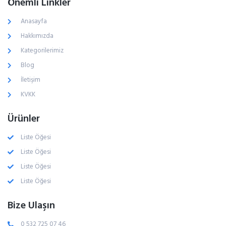
Önemli Linkler
Anasayfa
Hakkımızda
Kategorilerimiz
Blog
İletişim
KVKK
Ürünler
Liste Öğesi
Liste Öğesi
Liste Öğesi
Liste Öğesi
Bize Ulaşın
0 532 725 07 46