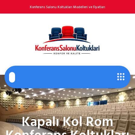
Konferans Salonu Koltukları Modelleri ve Fiyatları
Kapalı Kol Rom