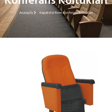
Konferans Koltukları
Anasayfa
Kapalı Kol Rom Konferans Koltukları